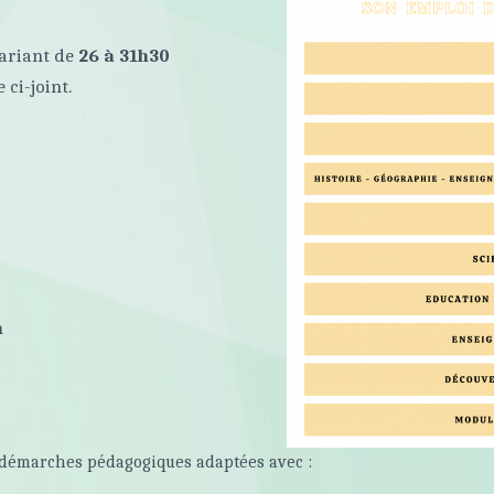
variant de
26 à 31h30
 ci-joint.
n
 démarches pédagogiques adaptées avec :