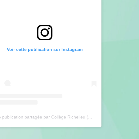
Voir cette publication sur Instagram
Une publication partagée par Collège Richelieu (@collegerichelieu)