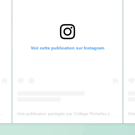
Voir cette publication sur Instagram
rtagée par Collège Richelieu (@collegerichelieu)
Une publication partagée par Collège Richelieu (@collegerichelieu)