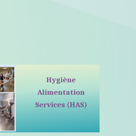
Hygiène
Alimentation
Services (HAS)