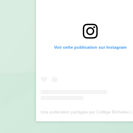
Voir cette publication sur Instagram
Une publication pa