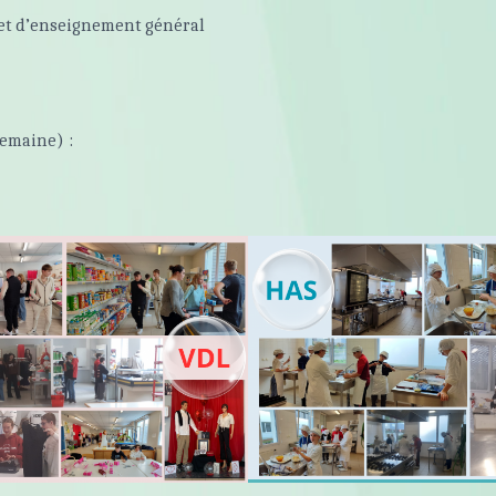
l et d’enseignement général
semaine) :