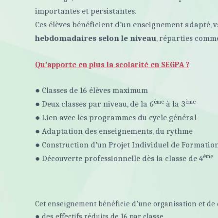
importantes et persistantes.
Ces élèves bénéficient d’un enseignement adapté, 
hebdomadaires selon le niveau
, réparties comme
Qu’apporte en plus la scolarité en SEGPA ?
● Classes de 16 élèves maximum
ème
ème
● Deux classes par niveau, de la 6
à la 3
● Lien avec les programmes du cycle général
● Adaptation des enseignements, du rythme
● Construction d’un Projet Individuel de Formatio
ème
● Découverte professionnelle dès la classe de 4
Cet enseignement bénéficie d’une organisation et de
● des effectifs réduits de 16 par classe