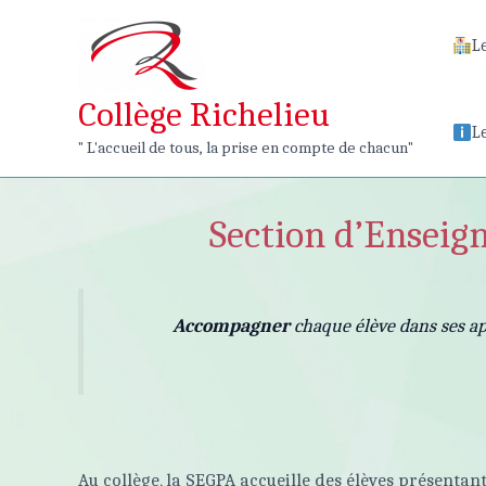
Aller
au
L
contenu
Collège Richelieu
L
" L'accueil de tous, la prise en compte de chacun"
Section d’Enseig
Accompagner
chaque élève dans ses ap
Au collège, la SEGPA accueille des élèves présentant