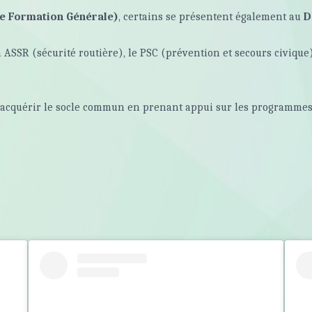
de Formation Générale)
, certains se présentent également au
D
ion ASSR (sécurité routière), le PSC (prévention et secours civiqu
e acquérir le socle commun en prenant appui sur les programmes 