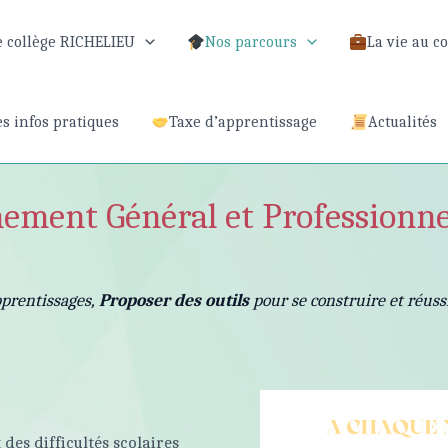
e collège RICHELIEU
Nos parcours
La vie au c
es infos pratiques
Taxe d’apprentissage
Actualités
nement Général et Professionn
prentissages,
Proposer des outils
pour se construire et réuss
 des difficultés scolaires