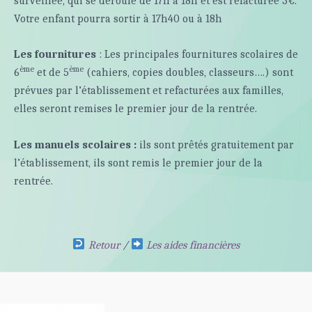
surveillée, qui se déroule de 17h à 18h et est refacturée 3€.
Votre enfant pourra sortir à 17h40 ou à 18h
Les fournitures
: Les principales fournitures scolaires de
ème
ème
6
et de 5
(cahiers, copies doubles, classeurs….) sont
prévues par l’établissement et refacturées aux familles,
elles seront remises le premier jour de la rentrée.
Les manuels scolaires :
ils sont prêtés gratuitement par
l’établissement, ils sont remis le premier jour de la
rentrée.
Retour
/
Les aides financières