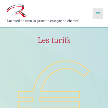
Aller
au
contenu
Main
" L'accueil de tous, la prise en compte de chacun"
Men
Les tarifs